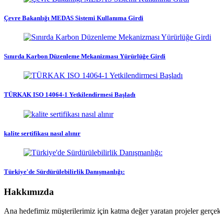
Çevre Bakanlığı MEDAS Sistemi Kullanıma Girdi
Sınırda Karbon Düzenleme Mekanizması Yürürlüğe Girdi
TÜRKAK ISO 14064-1 Yetkilendirmesi Başladı
kalite sertifikası nasıl alınır
Türkiye'de Sürdürülebilirlik Danışmanlığı:
Hakkımızda
Ana hedefimiz müşterilerimiz için katma değer yaratan projeler gerçekle